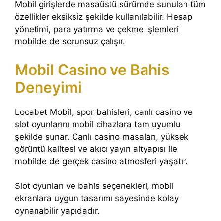
Mobil girişlerde masaüstü sürümde sunulan tüm
özellikler eksiksiz şekilde kullanılabilir. Hesap
yönetimi, para yatırma ve çekme işlemleri
mobilde de sorunsuz çalışır.
Mobil Casino ve Bahis
Deneyimi
Locabet Mobil, spor bahisleri, canlı casino ve
slot oyunlarını mobil cihazlara tam uyumlu
şekilde sunar. Canlı casino masaları, yüksek
görüntü kalitesi ve akıcı yayın altyapısı ile
mobilde de gerçek casino atmosferi yaşatır.
Slot oyunları ve bahis seçenekleri, mobil
ekranlara uygun tasarımı sayesinde kolay
oynanabilir yapıdadır.